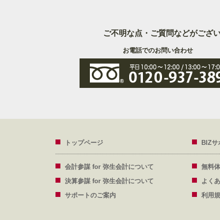
ご不明な点・ご質問などがござ
お電話でのお問い合わせ
トップページ
BIZ
会計参謀 for 弥生会計について
無料
決算参謀 for 弥生会計について
よく
サポートのご案内
利用