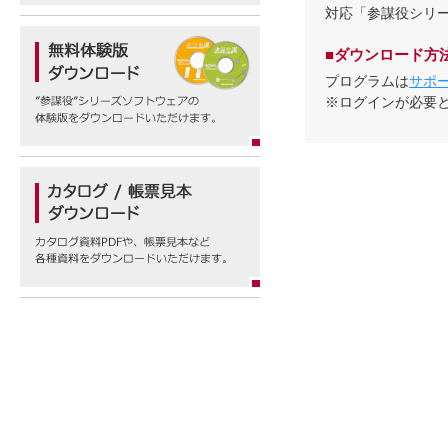
対応「参謀役シリ
■ダウンロード方
プログラムは
サポ
※ログインが必要と