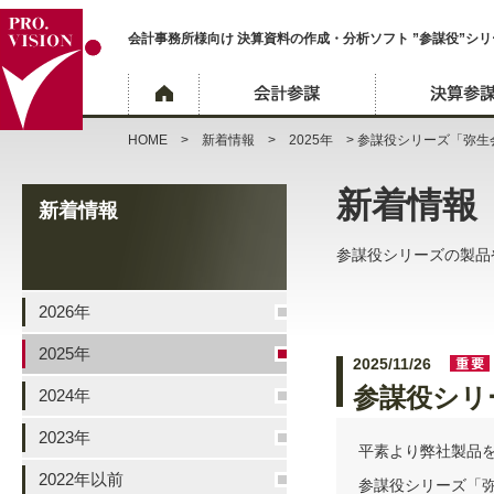
会計事務所様向け 決算資料の作成・分析ソフト ”参謀役”シリ
HOME
>
新着情報
>
2025年
> 参謀役シリーズ「弥生
新着情報
新着情報
参謀役シリーズの製品
2026年
2025年
2025/11/26
参謀役シリ
2024年
2023年
平素より弊社製品
2022年以前
参謀役シリーズ「弥